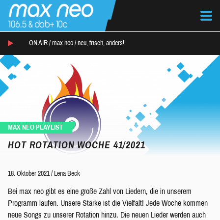
ON AIR /
max neo
/
neu, frisch, anders!
MAX NEO PLAYLIST
HOT ROTATION WOCHE 41/2021
18. Oktober 2021
/
Lena Beck
Bei max neo gibt es eine große Zahl von Liedern, die in unserem
Programm laufen. Unsere Stärke ist die Vielfalt! Jede Woche kommen
neue Songs zu unserer Rotation hinzu. Die neuen Lieder werden auch