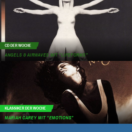
CD DER WOCHE
ANGELS & AIRWAVES MIT “LIFEFORMS”
KLASSIKER DER WOCHE
MARIAH CAREY MIT “EMOTIONS”