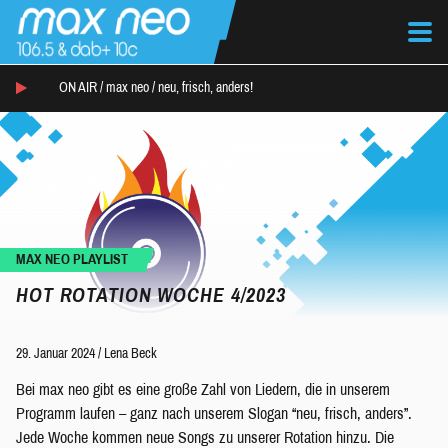
ON AIR /
max neo
/
neu, frisch, anders!
MAX NEO PLAYLIST
HOT ROTATION WOCHE 4/2023
29. Januar 2024
/
Lena Beck
Bei max neo gibt es eine große Zahl von Liedern, die in unserem
Programm laufen – ganz nach unserem Slogan “neu, frisch, anders”.
Jede Woche kommen neue Songs zu unserer Rotation hinzu. Die