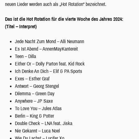
neuen Lieder werden auch als „Hot Rotation“ bezeichnet.
Das ist die Hot Rotation für die vierte Woche des Jahres 2024:
(Titel – Interpret)
Jede Nacht Zum Mond – Alli Neumann
Es Ist Abend – AnnenMayKantereit
Teen – Dilla
Either Or – Dolly Parton feat. Kid Rock
Ich Denke An Dich – Elif & PA Sports
Exes – Esther Graf
Antwort – Georg Stengel
Dilemma – Green Day
Anywhere – JP Saxe
To Love You – Jules Atlas
Berlin – King & Potter
Double Check – LNA feat. Jiska
Nie Gekannt – Luca Noel
Wie Du Lachst – Lucifer Xo