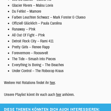
Glacier Rivers – Malou Lovis
Du Fehlst – Mamore
Farben Leuchten Schwarz – Mark Forster & Clueso
Offiziell Glücklich – Paula Carolina
Runaway – P!nk
All Out Of Fight – P!nk
Detroit Rock City – Rami 411
Pretty Girls – Renee Rapp
Forevermore – Roosevelt
The Tide – Smash Into Pieces
Everything Is Boring – The Beaches
Under Control – The Robocop Kraus
Weitere Hot Rotations findet ihr
hier
.
Unsere Playlist könnt ihr euch auch
hier
anhören.
DIESE THEMEN KÖNNTEN DICH AUCH INTERESSIEREN: