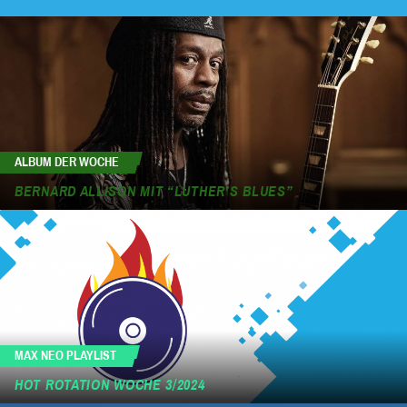
ALBUM DER WOCHE
BERNARD ALLISON MIT “LUTHER’S BLUES”
MAX NEO PLAYLIST
HOT ROTATION WOCHE 3/2024