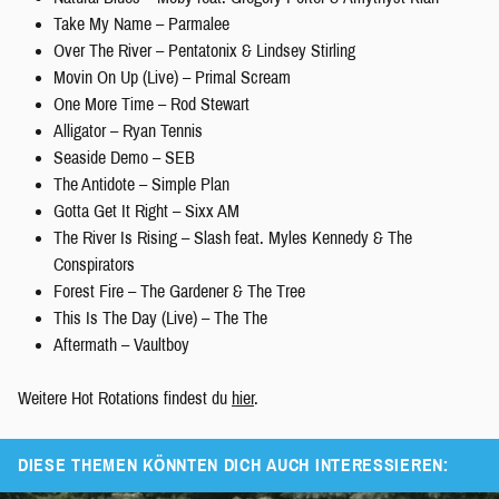
Take My Name – Parmalee
Over The River – Pentatonix & Lindsey Stirling
Movin On Up (Live) – Primal Scream
One More Time – Rod Stewart
Alligator – Ryan Tennis
Seaside Demo – SEB
The Antidote – Simple Plan
Gotta Get It Right – Sixx AM
The River Is Rising – Slash feat. Myles Kennedy & The
Conspirators
Forest Fire – The Gardener & The Tree
This Is The Day (Live) – The The
Aftermath – Vaultboy
Weitere Hot Rotations findest du
hier
.
DIESE THEMEN KÖNNTEN DICH AUCH INTERESSIEREN: