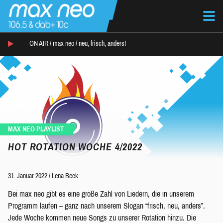
ON AIR /
max neo
/
neu, frisch, anders!
MAX NEO PLAYLIST
HOT ROTATION WOCHE 4/2022
31. Januar 2022
/
Lena Beck
Bei max neo gibt es eine große Zahl von Liedern, die in unserem
Programm laufen – ganz nach unserem Slogan “frisch, neu, anders”.
Jede Woche kommen neue Songs zu unserer Rotation hinzu. Die