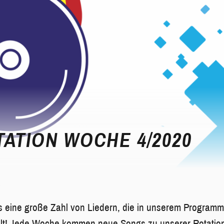
ATION WOCHE 4/2020
s eine große Zahl von Liedern, die in unserem Programm
lfalt! Jede Woche kommen neue Songs zu unserer Rotatio