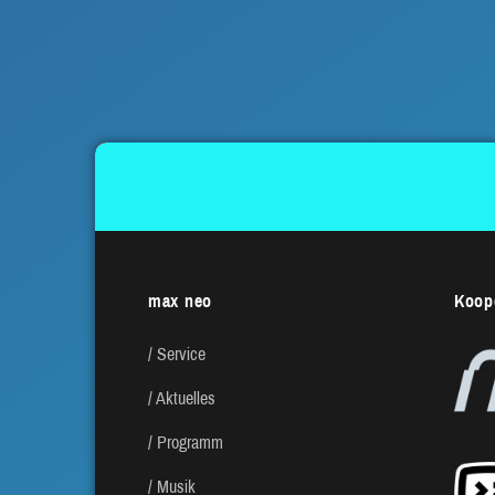
max neo
Koope
Service
Aktuelles
Programm
Musik