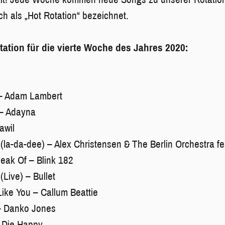
h als „Hot Rotation“ bezeichnet.
otation für die vierte Woche des Jahres 2020:
 – Adam Lambert
– Adayna
awil
a-da-dee) – Alex Christensen & The Berlin Orchestra fe
eak Of – Blink 182
(Live) – Bullet
Like You – Callum Beattie
 – Danko Jones
– Die Happy