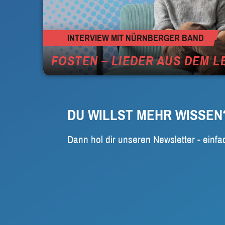
INTERVIEW MIT NÜRNBERGER BAND
FOSTEN – LIEDER AUS DEM L
DU WILLST MEHR WISSEN
Dann hol dir unseren Newsletter - einfa