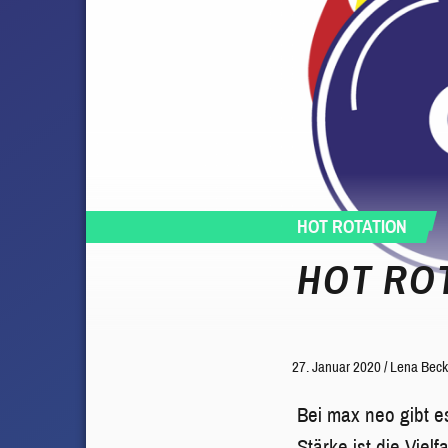
HOT ROTATION
HOT ROT
27. Januar 2020
/
Lena Beck
Bei max neo gibt e
Stärke ist die Vie