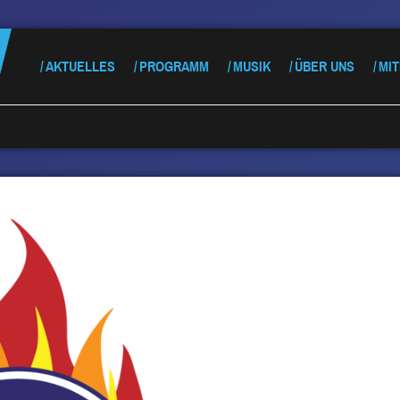
AKTUELLES
PROGRAMM
MUSIK
ÜBER UNS
MI