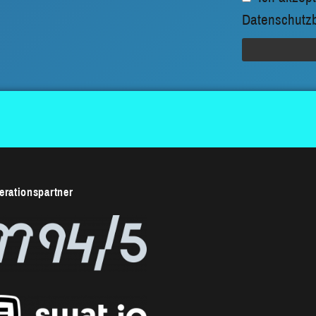
Datenschutz
rationspartner