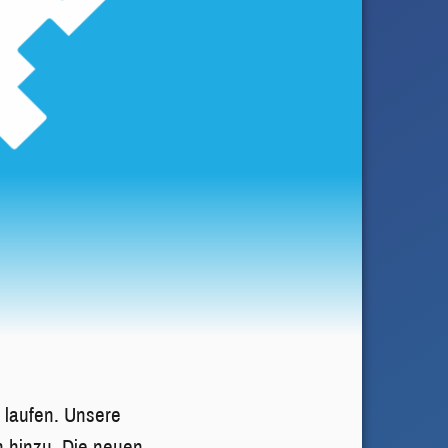
 laufen. Unsere
n hinzu. Die neuen