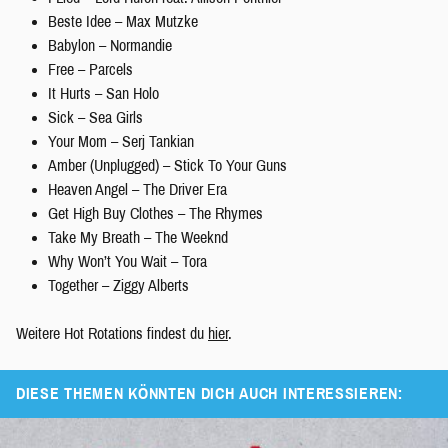
Beste Idee – Max Mutzke
Babylon – Normandie
Free – Parcels
It Hurts – San Holo
Sick – Sea Girls
Your Mom – Serj Tankian
Amber (Unplugged) – Stick To Your Guns
Heaven Angel – The Driver Era
Get High Buy Clothes – The Rhymes
Take My Breath – The Weeknd
Why Won’t You Wait – Tora
Together – Ziggy Alberts
Weitere Hot Rotations findest du
hier
.
DIESE THEMEN KÖNNTEN DICH AUCH INTERESSIEREN: