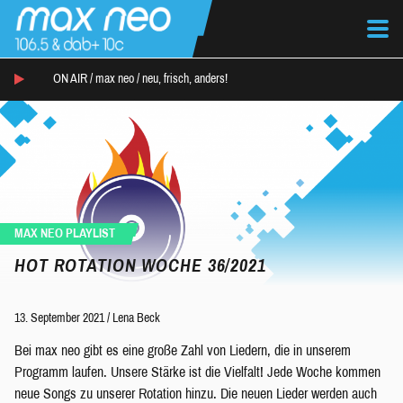
ON AIR /
max neo
/
neu, frisch, anders!
MAX NEO PLAYLIST
HOT ROTATION WOCHE 36/2021
13. September 2021
/
Lena Beck
Bei max neo gibt es eine große Zahl von Liedern, die in unserem
Programm laufen. Unsere Stärke ist die Vielfalt! Jede Woche kommen
neue Songs zu unserer Rotation hinzu. Die neuen Lieder werden auch