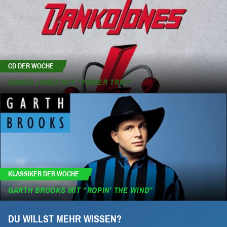
CD DER WOCHE
DANKO JONES MIT “POWER TRIO”
KLASSIKER DER WOCHE
GARTH BROOKS MIT “ROPIN’ THE WIND”
DU WILLST MEHR WISSEN?