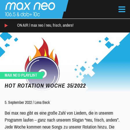
ON AIR /
max neo
/
neu, frisch, anders!
MAX NEO PLAYLIST
HOT ROTATION WOCHE 35/2022
5. September 2022
/
Lena Beck
Bei max neo gibt es eine große Zahl von Liedern, die in unserem
Programm laufen – ganz nach unserem Slogan “neu, frisch, anders”.
Jede Woche kommen neue Songs zu unserer Rotation hinzu. Die