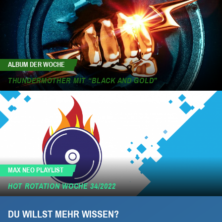
ALBUM DER WOCHE
THUNDERMOTHER MIT “BLACK AND GOLD”
MAX NEO PLAYLIST
HOT ROTATION WOCHE 34/2022
DU WILLST MEHR WISSEN?