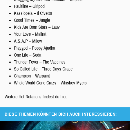
Faultline – Girlpool
Kassiopeia – Il Civetto
Good Times – Jungle
Kids Are Born Stars – Lauv
Your Love – Mallrat
A.S.A.P – Milow
Playgod – Poppy Ajudha
One Life – Seda
Thunder Fever – The Vaccines
So Called Life – Three Days Grace
Champion – Warpaint
Whole World Gone Crazy – Whiskey Myers
Weitere Hot Rotations findest du
hier
.
DIESE THEMEN KÖNNTEN DICH AUCH INTERESSIEREN: