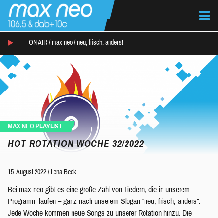
ON AIR /
max neo
/
neu, frisch, anders!
MAX NEO PLAYLIST
HOT ROTATION WOCHE 32/2022
15. August 2022
/
Lena Beck
Bei max neo gibt es eine große Zahl von Liedern, die in unserem
Programm laufen – ganz nach unserem Slogan “neu, frisch, anders”.
Jede Woche kommen neue Songs zu unserer Rotation hinzu. Die