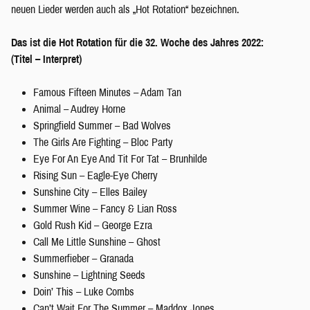
neuen Lieder werden auch als „Hot Rotation“ bezeichnen.
Das ist die Hot Rotation für die 32. Woche des Jahres 2022:
(Titel – Interpret)
Famous Fifteen Minutes – Adam Tan
Animal – Audrey Horne
Springfield Summer – Bad Wolves
The Girls Are Fighting – Bloc Party
Eye For An Eye And Tit For Tat – Brunhilde
Rising Sun – Eagle-Eye Cherry
Sunshine City – Elles Bailey
Summer Wine – Fancy & Lian Ross
Gold Rush Kid – George Ezra
Call Me Little Sunshine – Ghost
Summerfieber – Granada
Sunshine – Lightning Seeds
Doin’ This – Luke Combs
Can’t Wait For The Summer – Maddox Jones