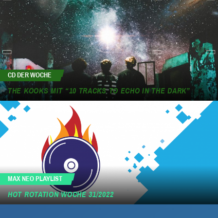
CD DER WOCHE
THE KOOKS MIT “10 TRACKS TO ECHO IN THE DARK”
MAX NEO PLAYLIST
HOT ROTATION WOCHE 31/2022