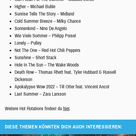
Higher – Michael Buble
Sunrise Tells The Story – Midland
Cold Summer Breeze – Milky Chance
Sonnenkind – Nino De Angelo
Wie Viele Sommer – Philipp Poisel
Lonely – Pulley
Not The One – Red Hot Chili Peppers
Sunshine – Short Stack
Hole In The Sun – The Wake Woods
Death Row – Thomas Rhett feat. Tyler Hubbard & Russell
Dickerson
Apokalypse Wow 2022 – Till Otter feat. Vincent Ancot
Last Summer – Zara Larsson
Weitere Hot Rotations findest du
hier
.
DIESE THEMEN KÖNNTEN DICH AUCH INTERESSIEREN: