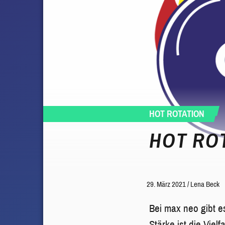
HOT ROTATION
HOT ROT
29. März 2021
/
Lena Beck
Bei max neo gibt e
Stärke ist die Vie