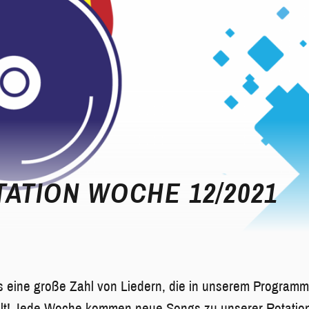
ATION WOCHE 12/2021
s eine große Zahl von Liedern, die in unserem Programm
lfalt! Jede Woche kommen neue Songs zu unserer Rotatio