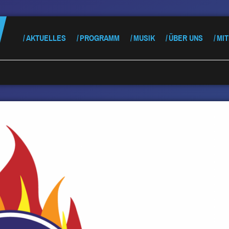
AKTUELLES
PROGRAMM
MUSIK
ÜBER UNS
MI