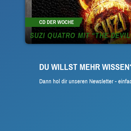
CD DER WOCHE
SUZI QUATRO MIT “THE DEVIL
DU WILLST MEHR WISSEN
Dann hol dir unseren Newsletter - einfa