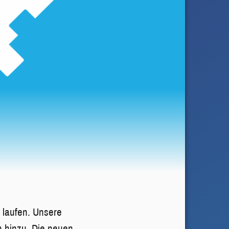
 laufen. Unsere
n hinzu. Die neuen