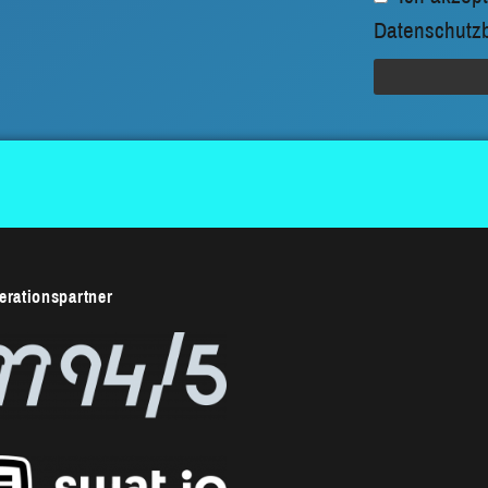
Datenschutz
rationspartner