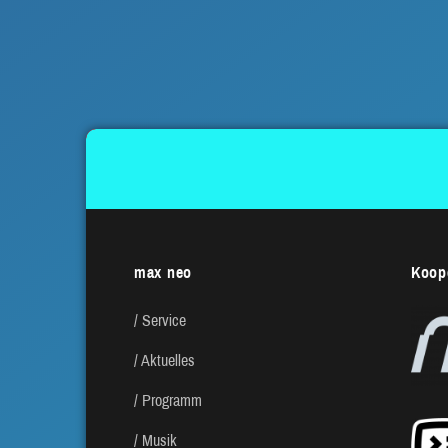
max neo
Koope
Service
Aktuelles
Programm
Musik