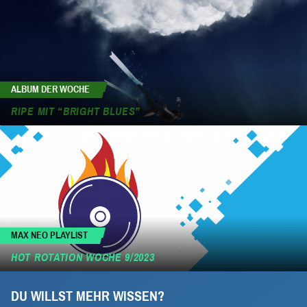
ALBUM DER WOCHE
RIPE MIT “BRIGHT BLUES”
MAX NEO PLAYLIST
HOT ROTATION WOCHE 9/2023
DU WILLST MEHR WISSEN?