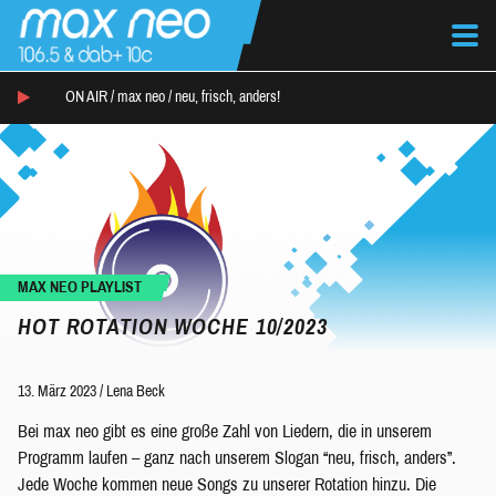
ON AIR /
max neo
/
neu, frisch, anders!
MAX NEO PLAYLIST
HOT ROTATION WOCHE 10/2023
13. März 2023
/
Lena Beck
Bei max neo gibt es eine große Zahl von Liedern, die in unserem
Programm laufen – ganz nach unserem Slogan “neu, frisch, anders”.
Jede Woche kommen neue Songs zu unserer Rotation hinzu. Die