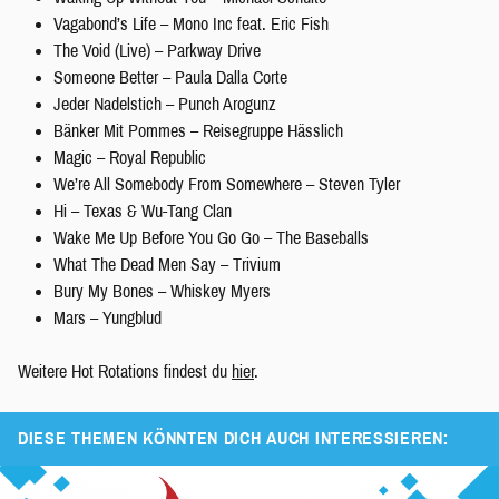
Vagabond’s Life – Mono Inc feat. Eric Fish
The Void (Live) – Parkway Drive
Someone Better – Paula Dalla Corte
Jeder Nadelstich – Punch Arogunz
Bänker Mit Pommes – Reisegruppe Hässlich
Magic – Royal Republic
We’re All Somebody From Somewhere – Steven Tyler
Hi – Texas & Wu-Tang Clan
Wake Me Up Before You Go Go – The Baseballs
What The Dead Men Say – Trivium
Bury My Bones – Whiskey Myers
Mars – Yungblud
Weitere Hot Rotations findest du
hier
.
DIESE THEMEN KÖNNTEN DICH AUCH INTERESSIEREN: