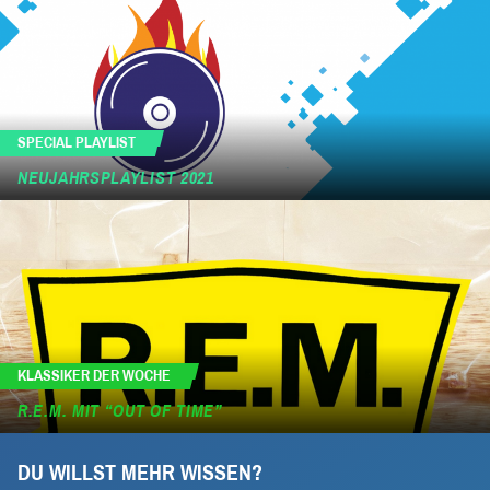
SPECIAL PLAYLIST
NEUJAHRSPLAYLIST 2021
KLASSIKER DER WOCHE
R.E.M. MIT “OUT OF TIME”
DU WILLST MEHR WISSEN?