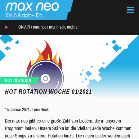
ON AIR /
max neo
/
neu, frisch, anders!
HOT ROTATION
HOT ROTATION WOCHE 01/2021
15. Januar 2021
/
Lena Beck
Bei max neo gibt es eine große Zahl von Liedern, die in unserem
Programm laufen. Unsere Stärke ist die Vielfalt! Jede Woche kommen
neue Songs zu unserer Rotation hinzu. Die neuen Lieder werden auch