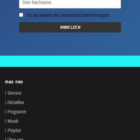
Ich akzeptiere die
Datenschutzbestimmungen
max neo
Service
Aktuelles
Programm
Musik
Playlist
Über uns