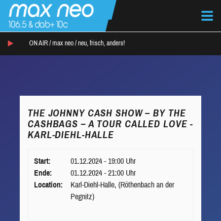
ON AIR /
max neo
/
neu, frisch, anders!
THE JOHNNY CASH SHOW – BY THE
CASHBAGS – A TOUR CALLED LOVE -
KARL-DIEHL-HALLE
Start:
01.12.2024 - 19:00 Uhr
Ende:
01.12.2024 - 21:00 Uhr
Location:
Karl-Diehl-Halle, (Röthenbach an der
Pegnitz)