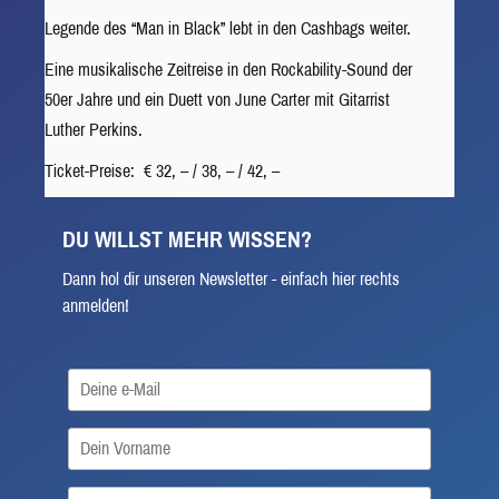
Legende des “Man in Black” lebt in den Cashbags weiter.
Eine musikalische Zeitreise in den Rockability-Sound der
50er Jahre und ein Duett von June Carter mit Gitarrist
Luther Perkins.
Ticket-Preise: € 32, – / 38, – / 42, –
DU WILLST MEHR WISSEN?
Dann hol dir unseren Newsletter - einfach hier rechts
anmelden!