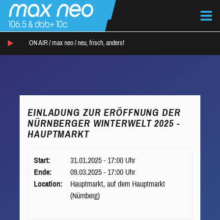
ON AIR /
max neo
/
neu, frisch, anders!
EINLADUNG ZUR ERÖFFNUNG DER
NÜRNBERGER WINTERWELT 2025 -
HAUPTMARKT
Start:
31.01.2025 - 17:00 Uhr
Ende:
09.03.2025 - 17:00 Uhr
Location:
Hauptmarkt, auf dem Hauptmarkt
(Nürnberg)