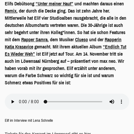
Elifs Debütsong
“Unter meiner Haut”
und machten daraus einen
Remix
, der durch die Decke ging. Das ist zehn Jahre her.
Mittlerweile hat Elif vier Studioalben rausgebracht, die alle in den
deutschen Albumcharts vertreten waren. Die 30-Jährige ist auch
sehr begehrt unter ihren Kolleg*innen. So hat sie schon Features
mit dem
Rapper Samra
, dem Musiker
Clueso
und der
Rapperin
Katja Krasavice
gemacht. Mit ihrem aktuellen Album
“Endlich Tut
Es Wieder Weh”
ist Elif jetzt auf Tour. Am 14. November tritt sie
auch im Löwensaal Nürnberg auf – präsentiert von max neo. Wir
haben vorab mit ihr gesprochen. Elif erzählt unter anderem,
warum die Farbe Schwarz so wichtig für sie ist und warum
Schmerz etwas Positives für sie ist:
Elif im Interview mit Lena Schnelle