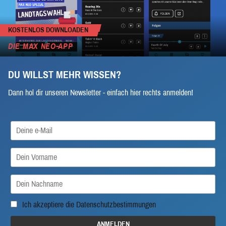
KOSTENLOS DOWNLOADEN
DIE MAX NEO-APP
DU WILLST MEHR WISSEN?
Dann hol dir unseren Newsletter - einfach hier rechts anmelden!
Ich akzeptiere die
Datenschutzbestimmungen