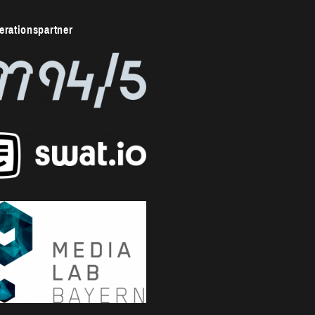
rationspartner