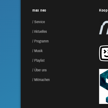
max neo
Koope
Service
Aktuelles
Programm
Musik
Playlist
Über uns
Mitmachen