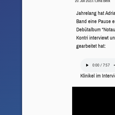
20. Juli 2023
/
Lena Beck
Jahrelang hat Adria
Band eine Pause ein
Debütalbum “Notau
Kontri interviewt u
gearbeitet hat:
Klinikel im Inter