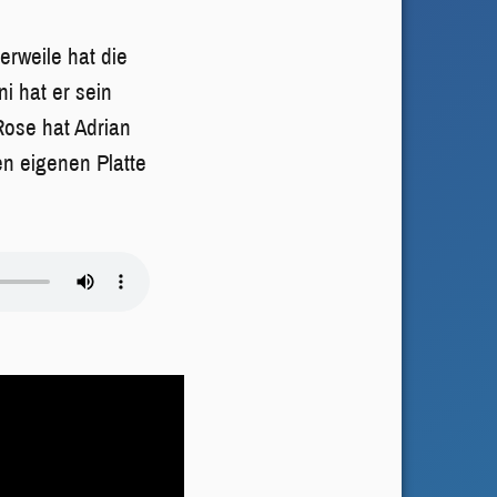
erweile hat die
ni hat er sein
ose hat Adrian
en eigenen Platte