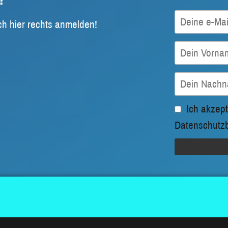
ch hier rechts anmelden!
Ich akzept
Datenschutz