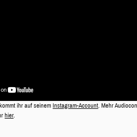
bekommt ihr auf seinem
Instagram-Account
. Mehr Audioco
hr
hier
.