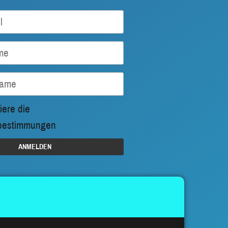
iere die
bestimmungen