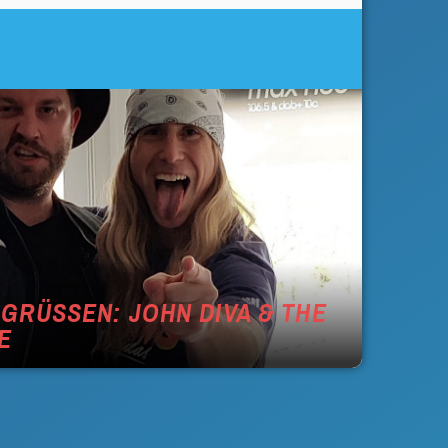
GRÜSSEN: JOHN DIVA & THE R
E