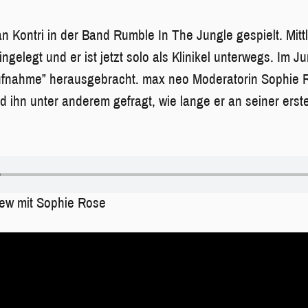
n Kontri in der Band Rumble In The Jungle gespielt. Mittl
gelegt und er ist jetzt solo als Klinikel unterwegs. Im Ju
fnahme” herausgebracht. max neo Moderatorin Sophie R
nd ihn unter anderem gefragt, wie lange er an seiner erst
view mit Sophie Rose